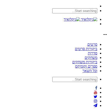
--
סרטים
ביקורות סרטים
סדרות
משחקים
ביקורות משחקים
ספרים וקומיקס
וכל השאר