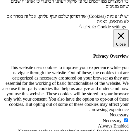
כל המוצרים מפורסמים על פי שיקול דעתנו הבלעדי כי אנחנו חושבים
שהם מגניבים.
יש לנו עוגיות (Cookies) שהדפדפן שלכם יעוף עליהן. אבל זה בסדר אם
לא מתאים, באמת
Cookie settings
מתאים לי
Close
Privacy Overview
This website uses cookies to improve your experience while you
navigate through the website. Out of these, the cookies that are
categorized as necessary are stored on your browser as they are
essential for the working of basic functionalities of the website. We
also use third-party cookies that help us analyze and understand how
you use this website. These cookies will be stored in your browser
only with your consent. You also have the option to opt-out of these
cookies. But opting out of some of these cookies may affect your
browsing experience.
Necessary
Necessary
Always Enabled