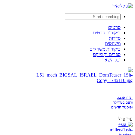
סרטים
ביקורות סרטים
סדרות
משחקים
ביקורות משחקים
ספרים וקומיקס
וכל השאר
תור: אהבה
ורעם בטריילר
ופוסטר חדשים
עדי פרל