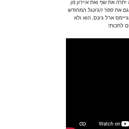
 יתרה את
שף
ואת
איירון מן
 גם את
ספר הג'ונגל
המחודש
יימס ארל ג'ונס, הוא ולא
ם לחכות!