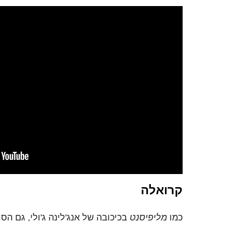
קרואלה
כמו
מליפיסנט
בכיכובה של אנג'לינה ג'ולי, גם הס