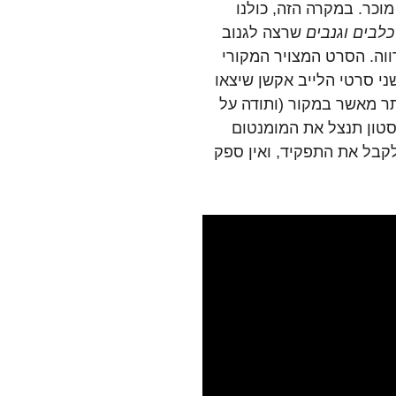
וכר. במקרה הזה, כולנו
כלבים וגנבים
שרצה לגנוב
ווה. הסרט המצויר המקורי
אך בשני סרטי הלייב אקשן שיצאו
רבה יותר מאשר במקור (ותודה על
סטון תנצל את המומנטום
קבל את התפקיד, ואין ספק