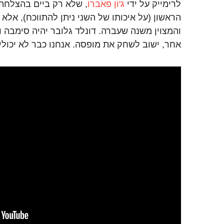
לרימייק על ידי
ג'ון פאברו
, שלא רק ביים בהצלחה
הראשון (על איכותו של השני ניתן להתווכח), אלא
והמצוין משנה שעברה. דונלד גלובר יהיה סימבה וג'
אחר, ישוב לשחק את מופסה. אנחנו כבר לא יכולי