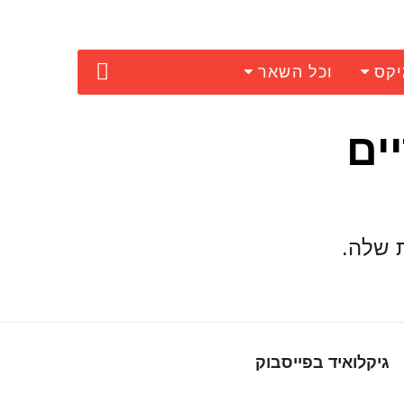
יקס
וכל השאר
ים
ת שלה.
גיקלואיד בפייסבוק