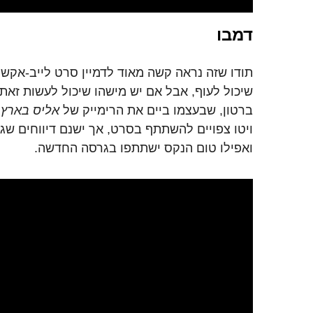
דמבו
תודו שזה נראה קשה מאוד לדמיין סרט לייב-אקשן 
שיכול לעוף, אבל אם יש מישהו שיכול לעשות זאת
ברטון, שבעצמו ביים את הרימייק של
אליס בארץ 
ויטו צפויים להשתתף בסרט, אך ישנם דיווחים שגם 
ואפילו טום הנקס ישתתפו בגרסה החדשה.