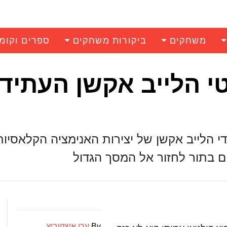
משחקים
ביקורות משחקים
ספרים וקומ
טי הלייב אקשן העתידי
י הלייב אקשן של יצירות האנימציה הקלאסיו
ם בתור לחזור אל המסך הגדול
By
ערן איצקוביץ