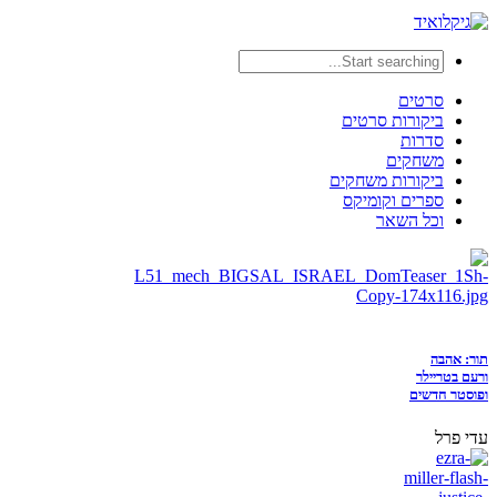
סרטים
ביקורות סרטים
סדרות
משחקים
ביקורות משחקים
ספרים וקומיקס
וכל השאר
תור: אהבה
ורעם בטריילר
ופוסטר חדשים
עדי פרל