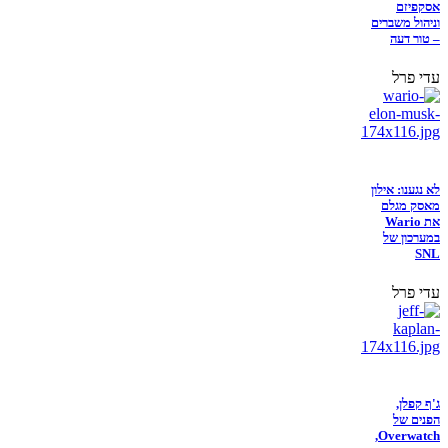
אסקפיזם
וניהול משברים
– טור דעה
עדי פרל
לא נגענו: אילון
מאסק מגלם
את Wario
במערכון של
SNL
עדי פרל
ג'ף קפלן,
הפנים של
Overwatch,