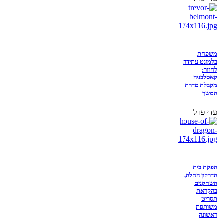
משפחת
בלמונט עתידה
לחזור:
קאסלבניה
מקבלת סדרת
המשך
עדי פרל
הפקת בית
הדרקון החלה,
השחקנים
בהקראת
תסריט
משותפת
ראשונה