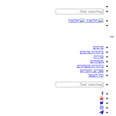
--
סרטים
ביקורות סרטים
סדרות
משחקים
ביקורות משחקים
ספרים וקומיקס
וכל השאר