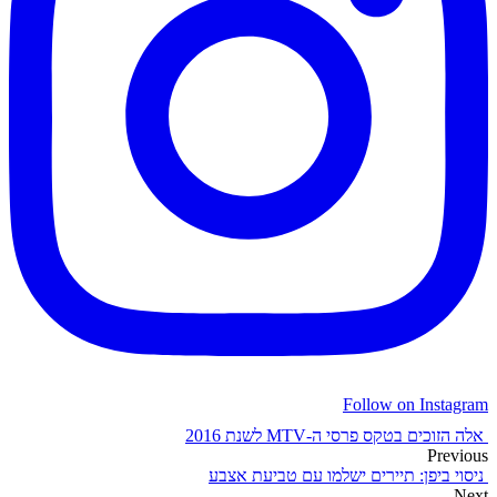
Follow on Instagram
אלה הזוכים בטקס פרסי ה-MTV לשנת 2016
Previous
ניסוי ביפן: תיירים ישלמו עם טביעת אצבע
Next