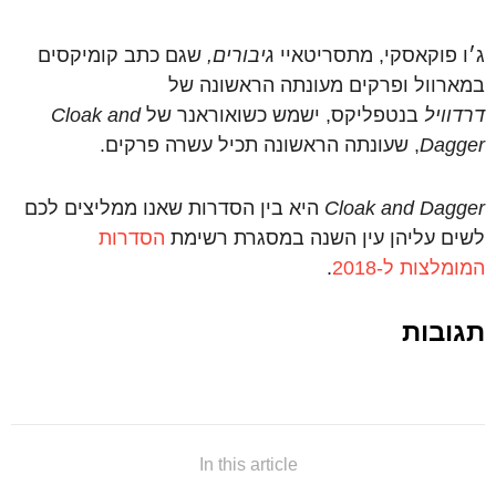
ג׳ו פוקאסקי, מתסריטאיי
גיבורים,
שגם כתב קומיקסים
במארוול ופרקים מעונתה הראשונה של
דרדוויל
בנטפליקס, ישמש כשואוראנר של
Cloak and
Dagger
, שעונתה הראשונה תכיל עשרה פרקים.
Cloak and Dagger
היא בין הסדרות שאנו ממליצים לכם
לשים עליהן עין השנה במסגרת רשימת
הסדרות
המומלצות ל-2018
.
תגובות
In this article