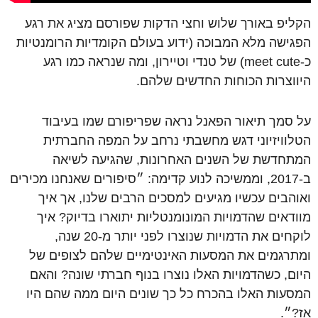
הקליפ באורך שלוש וחצי הדקות שפורסם מציג את רגע
הפגישה מלא המבוכה (ידוע בעולם הקומדיות הרומנטיות
כ-meet cute) של טנדי וטיירון, ומה שנראה כמו רגע
היווצרות הכוחות החדשים שלהם.
על סמך תיאור הפאנל נראה שפריפורם שמו בעיבוד
הטלוויזיוני דגש מחשבתי נרחב על המפה החברתית
המתחדשת של השנים האחרונות, שהגיעה לשיאה
ב-2017, וממשיכה לנוע קדימה: ״סיפורים שאנחנו מכירים
ואוהבים עכשיו מגיעים למסכים הרבים שלנו, אך איך
מוודאים שהדמויות המונומנטליות יתוארו בדיוק? איך
לוקחים את הדמויות שנוצרו לפני יותר מ-20 שנה,
ומתרגמים את המסעות האינטימיים שלהם לצופים של
היום, כשהדמויות האלו נוצרו בנוף חברתי שונה? והאם
המסעות האלו בהכרח כל כך שונים היום ממה שהם היו
אז?״.