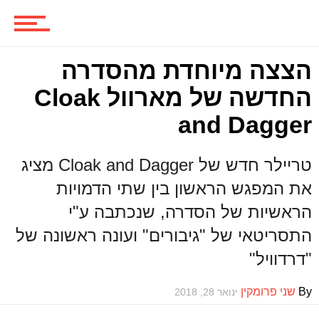
משחקים
הצצה מיוחדת מהסדרה
החדשה של מארוול Cloak
and Dagger
ביקורות משחקים
טריילר חדש של Cloak and Dagger מציג
ספרים וקומיקס
את המפגש הראשון בין שתי הדמויות
הראשיות של הסדרה, שנכתבה ע"י
התסריטאי של "גיבורים" ועונה ראשונה של
וכל השאר
"דרדוויל"
By
שני פרומקין
ינואר 28, 2018