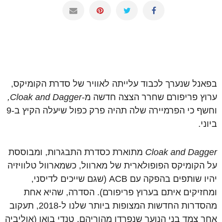
בפאנל שנערך לכבוד עלייתה לאוויר של
סדרת הקומיקס,
ערוץ פריפורם שחרר הצצה חדשה מ-
Cloak and Dagger,
וחשף כי הפרמיירה שלה תהיה פרק כפול שיעלה הקיץ ב-9
ביוני.
Cloak and Dagger
מתוארת כסדרת התבגרות, ומבוססת
על הקומיקס הפופולארית של מארוול, כשמארוול טלוויזיה
יהיו שותפים בהפקה עם ACB (שגם שייכים לדיסני,
ומחזיקים איתם בערוץ פריפורם). הסדרה, שהיא אחת
מהסדרות החדשות המצופות ביותר שלנו ל-2018, תעקוב
אחר צמד בני הנוער שנפרדו מהוריהם, טנדי בואן (אוליביה