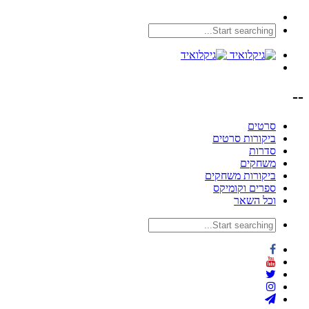
--
סרטים
ביקורות סרטים
סדרות
משחקים
ביקורות משחקים
ספרים וקומיקס
וכל השאר