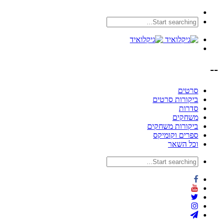
--
סרטים
ביקורות סרטים
סדרות
משחקים
ביקורות משחקים
ספרים וקומיקס
וכל השאר