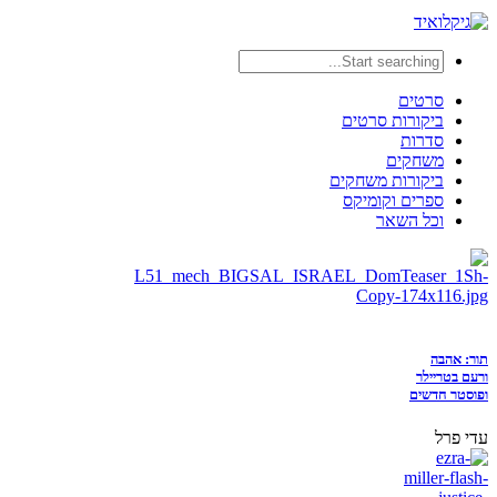
סרטים
ביקורות סרטים
סדרות
משחקים
ביקורות משחקים
ספרים וקומיקס
וכל השאר
תור: אהבה
ורעם בטריילר
ופוסטר חדשים
עדי פרל