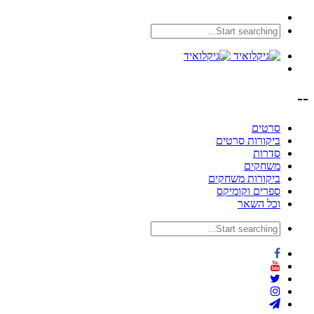
--
סרטים
ביקורות סרטים
סדרות
משחקים
ביקורות משחקים
ספרים וקומיקס
וכל השאר