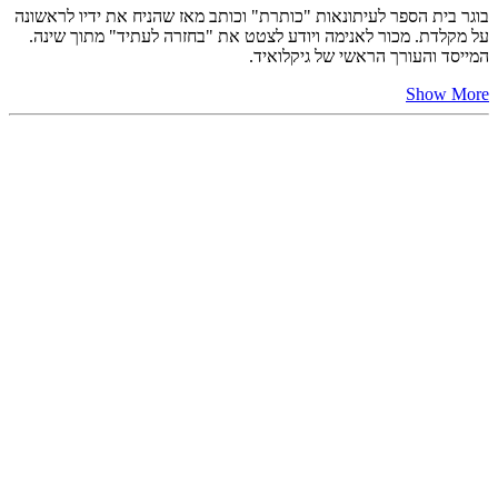
בוגר בית הספר לעיתונאות "כותרת" וכותב מאז שהניח את ידיו לראשונה
על מקלדת. מכור לאנימה ויודע לצטט את "בחזרה לעתיד" מתוך שינה.
המייסד והעורך הראשי של גיקלואיד.
Show More