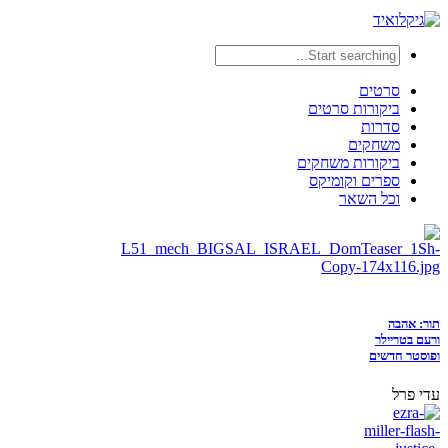
סרטים
ביקורות סרטים
סדרות
משחקים
ביקורות משחקים
ספרים וקומיקס
וכל השאר
תור: אהבה
ורעם בטריילר
ופוסטר חדשים
עדי פרל