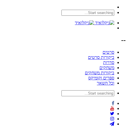
--
סרטים
ביקורות סרטים
סדרות
משחקים
ביקורות משחקים
ספרים וקומיקס
וכל השאר