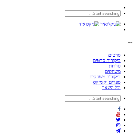
--
סרטים
ביקורות סרטים
סדרות
משחקים
ביקורות משחקים
ספרים וקומיקס
וכל השאר