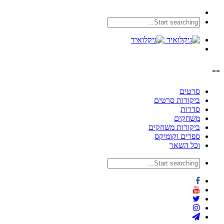
--
סרטים
ביקורות סרטים
סדרות
משחקים
ביקורות משחקים
ספרים וקומיקס
וכל השאר