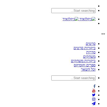
--
סרטים
ביקורות סרטים
סדרות
משחקים
ביקורות משחקים
ספרים וקומיקס
וכל השאר