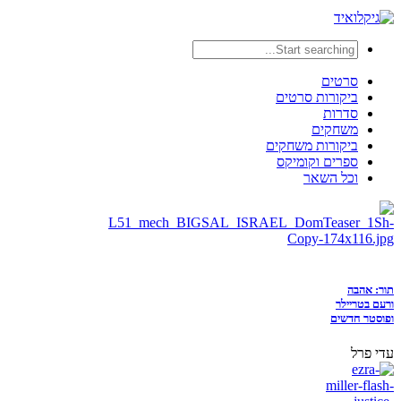
סרטים
ביקורות סרטים
סדרות
משחקים
ביקורות משחקים
ספרים וקומיקס
וכל השאר
תור: אהבה
ורעם בטריילר
ופוסטר חדשים
עדי פרל