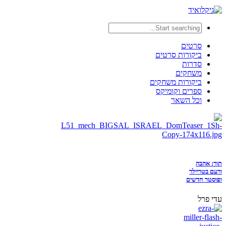
סרטים
ביקורות סרטים
סדרות
משחקים
ביקורות משחקים
ספרים וקומיקס
וכל השאר
תור: אהבה
ורעם בטריילר
ופוסטר חדשים
עדי פרל