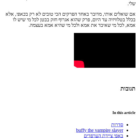
שלי.
אם שואלים אותי, מדובר באחד הפרקים הכי טובים לא רק ב
באפי
, אלא
בכלל בטלוויזיה עד היום, פרק שהוא אגרוף חזק בבטן לכל מי שיש לו
אמא, לכל מי שאיבד את אמא ולכל מי שהיא אמא בעצמה.
תגובות
In this article
סדרות
buffy the vampire slayer
באפי ציידת הערפדים