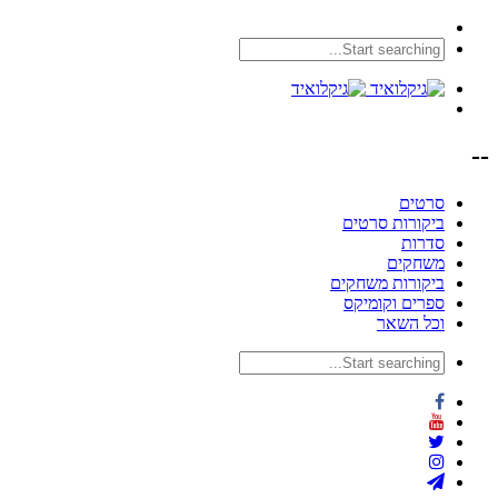
--
סרטים
ביקורות סרטים
סדרות
משחקים
ביקורות משחקים
ספרים וקומיקס
וכל השאר