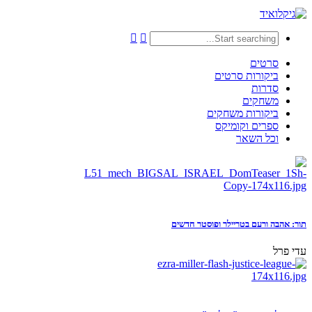
סרטים
ביקורות סרטים
סדרות
משחקים
ביקורות משחקים
ספרים וקומיקס
וכל השאר
תור: אהבה ורעם בטריילר ופוסטר חדשים
עדי פרל