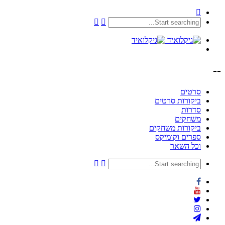
--
סרטים
ביקורות סרטים
סדרות
משחקים
ביקורות משחקים
ספרים וקומיקס
וכל השאר