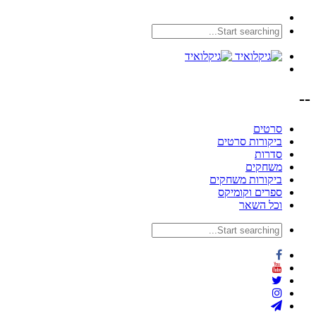
--
סרטים
ביקורות סרטים
סדרות
משחקים
ביקורות משחקים
ספרים וקומיקס
וכל השאר