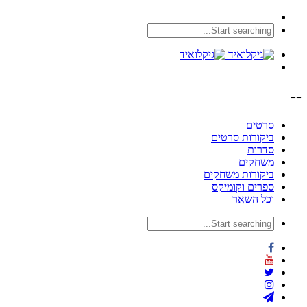
--
סרטים
ביקורות סרטים
סדרות
משחקים
ביקורות משחקים
ספרים וקומיקס
וכל השאר