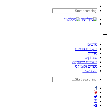
--
סרטים
ביקורות סרטים
סדרות
משחקים
ביקורות משחקים
ספרים וקומיקס
וכל השאר