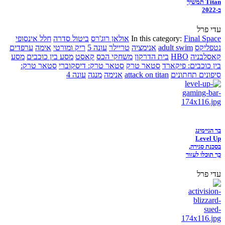
Titan תמשיך
ב-2022
עדי פרל
Final Space
In this category:
אולאן רוג'רס
ביטול סדרה
חלל אינסופי
נטפליקס
adult swim
אנימציה
טריילר
עונה 5
ריק ומורטי
אימה
ערפדים
קאסלבניה
HBO
בית הדרקון
משחקי הכס
קאסט
מסע בין כוכבים
מסע
בין כוכבים: פיקארד
סטאר טרק
סטאר טרק: דיסקוברי
סטאר טרק:
סיפונים תחתונים
attack on titan
אנימה
מנגה
עונה 4
בר הגיימינג
Level Up
בסכנת סגירה,
כך תוכלו לעזור
עדי פרל