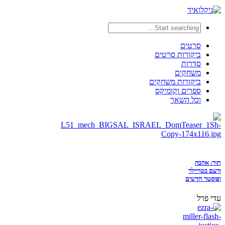
סרטים
ביקורות סרטים
סדרות
משחקים
ביקורות משחקים
ספרים וקומיקס
וכל השאר
תור: אהבה
ורעם בטריילר
ופוסטר חדשים
עדי פרל