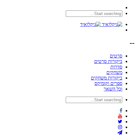
--
סרטים
ביקורות סרטים
סדרות
משחקים
ביקורות משחקים
ספרים וקומיקס
וכל השאר