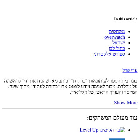
In this article
משחקים
overwatch
ישראל
כחול-לבן
ספורט אלקטרוני
עדי פרל
בוגר בית הספר לעיתונאות "כותרת" וכותב מאז שהניח את ידיו לראשונה
על מקלדת. מכור לאנימה ויודע לצטט את "בחזרה לעתיד" מתוך שינה.
המייסד והעורך הראשי של גיקלואיד.
Show More
עוד מעולם המשחקים: