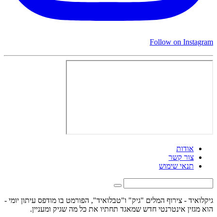
Follow on Instagram
אודות
צור קשר
תנאי שימוש
גיקלואיד - צירוף המלים "גיק" ו"טבלואיד", הפורמט בו מודפס עיתון יומי -
הוא מגזין אינטרנטי חדש שמאגד תחתיו את כל מה שגיק ומעניין.