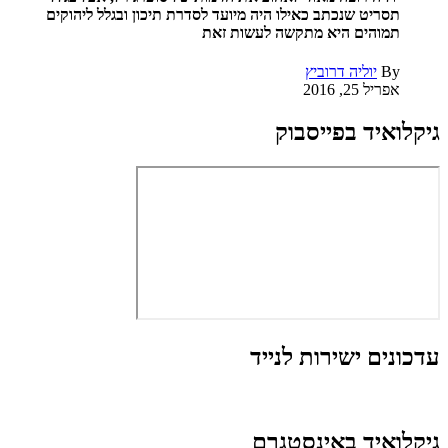
תסריט שנכתב כאילו היה מיועד לסדרת תיכון ובגלל ליהוקים
תמוהים היא מתקשה לעשות זאת
By
יוליה דרוביץ
אפריל 25, 2016
גיקלואיד בפייסבוק
עדכונים ישירות לנייד
גיקלואיד באינסטגרם