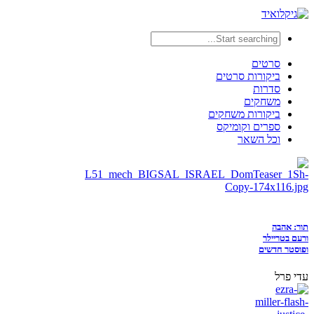
סרטים
ביקורות סרטים
סדרות
משחקים
ביקורות משחקים
ספרים וקומיקס
וכל השאר
תור: אהבה
ורעם בטריילר
ופוסטר חדשים
עדי פרל