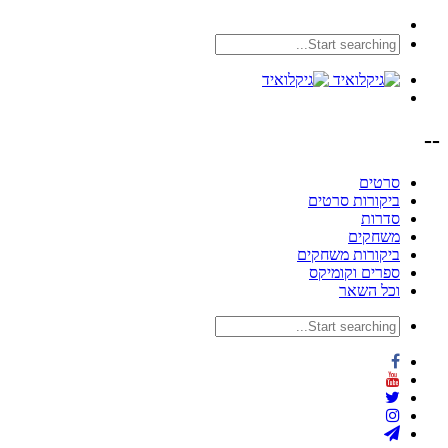
--
סרטים
ביקורות סרטים
סדרות
משחקים
ביקורות משחקים
ספרים וקומיקס
וכל השאר