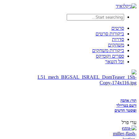
סרטים
ביקורות סרטים
סדרות
משחקים
ביקורות משחקים
ספרים וקומיקס
וכל השאר
תור: אהבה
ורעם בטריילר
ופוסטר חדשים
עדי פרל