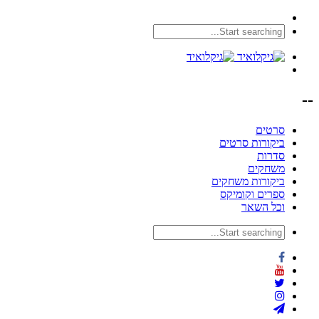
--
סרטים
ביקורות סרטים
סדרות
משחקים
ביקורות משחקים
ספרים וקומיקס
וכל השאר