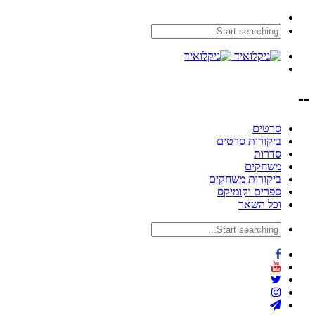
--
סרטים
ביקורות סרטים
סדרות
משחקים
ביקורות משחקים
ספרים וקומיקס
וכל השאר