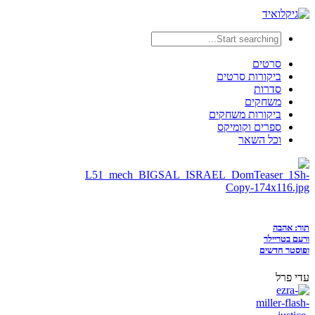
סרטים
ביקורות סרטים
סדרות
משחקים
ביקורות משחקים
ספרים וקומיקס
וכל השאר
תור: אהבה
ורעם בטריילר
ופוסטר חדשים
עדי פרל