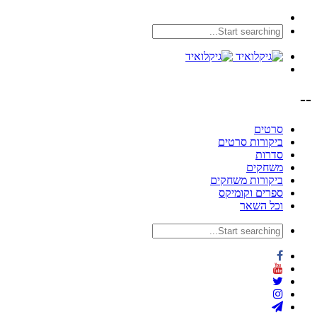
--
סרטים
ביקורות סרטים
סדרות
משחקים
ביקורות משחקים
ספרים וקומיקס
וכל השאר