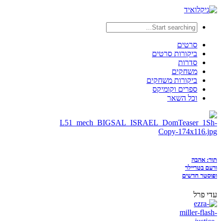
סרטים
ביקורות סרטים
סדרות
משחקים
ביקורות משחקים
ספרים וקומיקס
וכל השאר
תור: אהבה
ורעם בטריילר
ופוסטר חדשים
עדי פרל