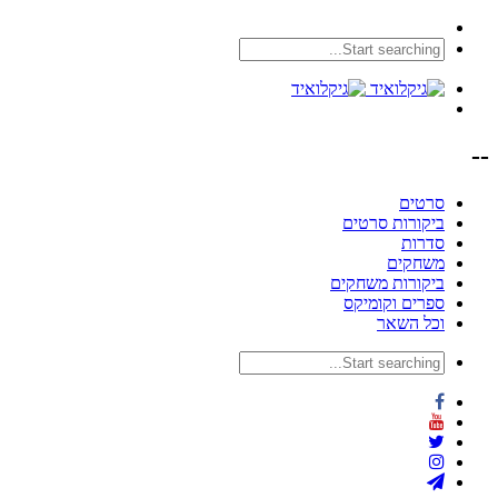
--
סרטים
ביקורות סרטים
סדרות
משחקים
ביקורות משחקים
ספרים וקומיקס
וכל השאר