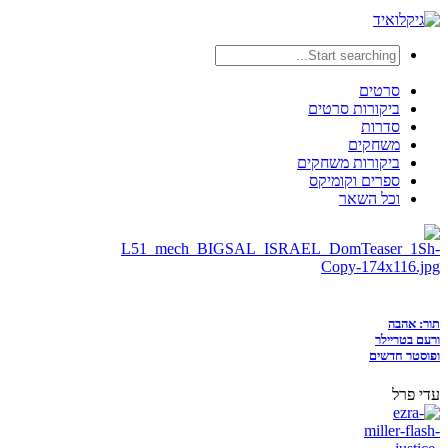
סרטים
ביקורות סרטים
סדרות
משחקים
ביקורות משחקים
ספרים וקומיקס
וכל השאר
תור: אהבה
ורעם בטריילר
ופוסטר חדשים
עדי פרל