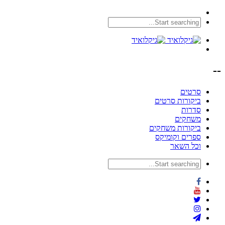
--
סרטים
ביקורות סרטים
סדרות
משחקים
ביקורות משחקים
ספרים וקומיקס
וכל השאר