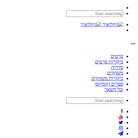
--
סרטים
ביקורות סרטים
סדרות
משחקים
ביקורות משחקים
ספרים וקומיקס
וכל השאר