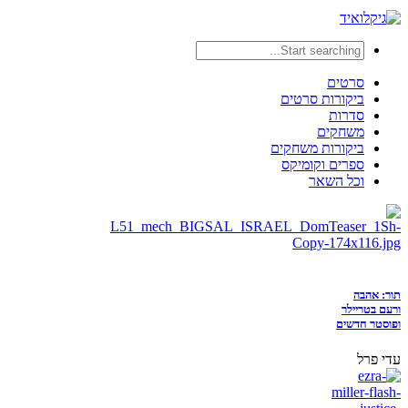
סרטים
ביקורות סרטים
סדרות
משחקים
ביקורות משחקים
ספרים וקומיקס
וכל השאר
תור: אהבה
ורעם בטריילר
ופוסטר חדשים
עדי פרל