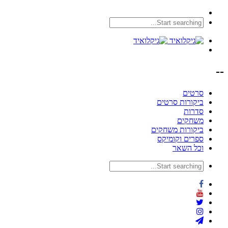
--
סרטים
ביקורות סרטים
סדרות
משחקים
ביקורות משחקים
ספרים וקומיקס
וכל השאר