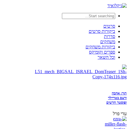
סרטים
ביקורות סרטים
סדרות
משחקים
ביקורות משחקים
ספרים וקומיקס
וכל השאר
תור: אהבה
ורעם בטריילר
ופוסטר חדשים
עדי פרל