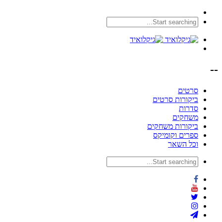
--
סרטים
ביקורות סרטים
סדרות
משחקים
ביקורות משחקים
ספרים וקומיקס
וכל השאר