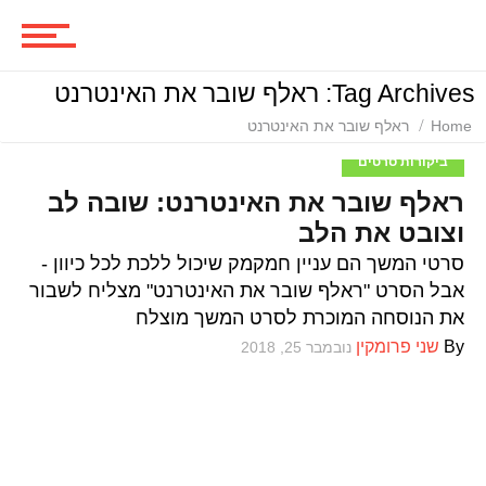
סרטים
Tag Archives: ראלף שובר את האינטרנט
ביקורות סרטים
Home
ראלף שובר את האינטרנט
ביקורות סרטים
ראלף שובר את האינטרנט: שובה לב
סדרות
וצובט את הלב
סרטי המשך הם עניין חמקמק שיכול ללכת לכל כיוון -
אבל הסרט "ראלף שובר את האינטרנט" מצליח לשבור
משחקים
את הנוסחה המוכרת לסרט המשך מוצלח
By
שני פרומקין
נובמבר 25, 2018
ביקורות משחקים