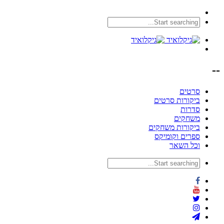
--
סרטים
ביקורות סרטים
סדרות
משחקים
ביקורות משחקים
ספרים וקומיקס
וכל השאר