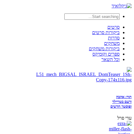
סרטים
ביקורות סרטים
סדרות
משחקים
ביקורות משחקים
ספרים וקומיקס
וכל השאר
תור: אהבה
ורעם בטריילר
ופוסטר חדשים
עדי פרל