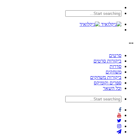
--
סרטים
ביקורות סרטים
סדרות
משחקים
ביקורות משחקים
ספרים וקומיקס
וכל השאר