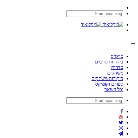
--
סרטים
ביקורות סרטים
סדרות
משחקים
ביקורות משחקים
ספרים וקומיקס
וכל השאר