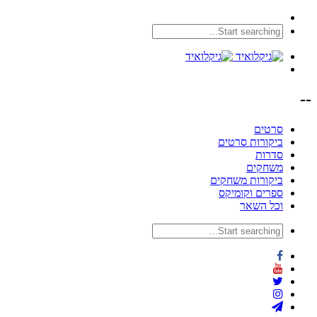
--
סרטים
ביקורות סרטים
סדרות
משחקים
ביקורות משחקים
ספרים וקומיקס
וכל השאר