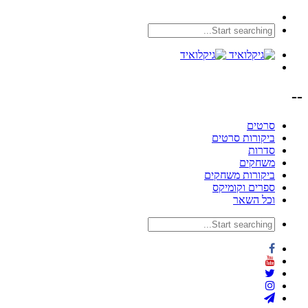
--
סרטים
ביקורות סרטים
סדרות
משחקים
ביקורות משחקים
ספרים וקומיקס
וכל השאר