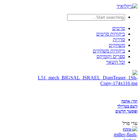
סרטים
ביקורות סרטים
סדרות
משחקים
ביקורות משחקים
ספרים וקומיקס
וכל השאר
תור: אהבה
ורעם בטריילר
ופוסטר חדשים
עדי פרל