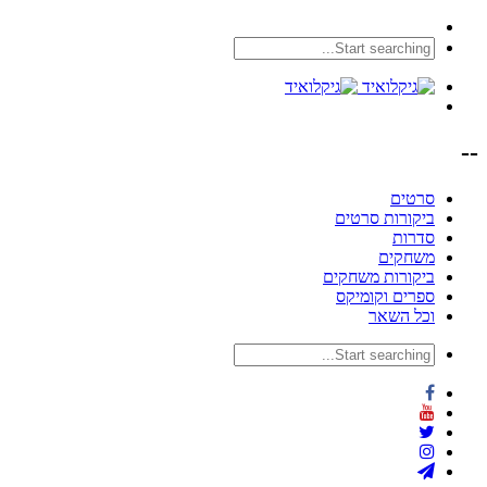
--
סרטים
ביקורות סרטים
סדרות
משחקים
ביקורות משחקים
ספרים וקומיקס
וכל השאר