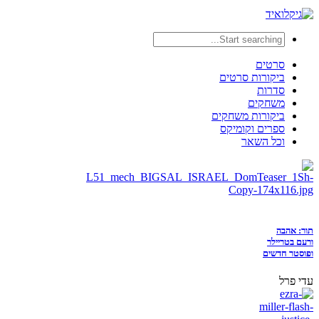
סרטים
ביקורות סרטים
סדרות
משחקים
ביקורות משחקים
ספרים וקומיקס
וכל השאר
תור: אהבה
ורעם בטריילר
ופוסטר חדשים
עדי פרל