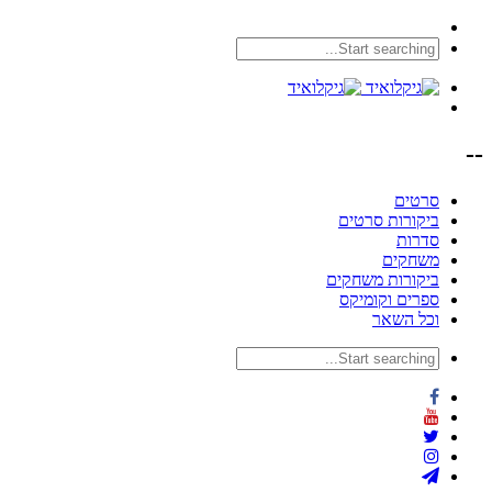
--
סרטים
ביקורות סרטים
סדרות
משחקים
ביקורות משחקים
ספרים וקומיקס
וכל השאר