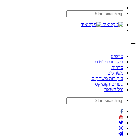
--
סרטים
ביקורות סרטים
סדרות
משחקים
ביקורות משחקים
ספרים וקומיקס
וכל השאר