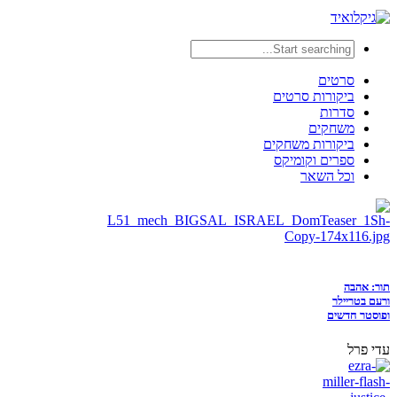
סרטים
ביקורות סרטים
סדרות
משחקים
ביקורות משחקים
ספרים וקומיקס
וכל השאר
תור: אהבה
ורעם בטריילר
ופוסטר חדשים
עדי פרל