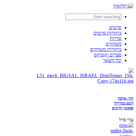
סרטים
ביקורות סרטים
סדרות
משחקים
ביקורות משחקים
ספרים וקומיקס
וכל השאר
תור: אהבה
ורעם בטריילר
ופוסטר חדשים
עדי פרל