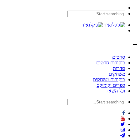
--
סרטים
ביקורות סרטים
סדרות
משחקים
ביקורות משחקים
ספרים וקומיקס
וכל השאר