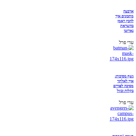
ארבעה
מתכונים איך
להכין ראמן
בהשראת
נארוטו
עדי פרל
נשף מסיכות:
איך לאלתר
מסיכה לפורים
בקלות ובזול
עדי פרל