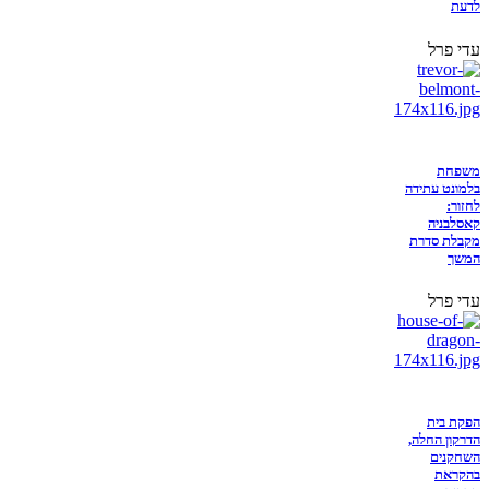
לדעת
עדי פרל
משפחת
בלמונט עתידה
לחזור:
קאסלבניה
מקבלת סדרת
המשך
עדי פרל
הפקת בית
הדרקון החלה,
השחקנים
בהקראת