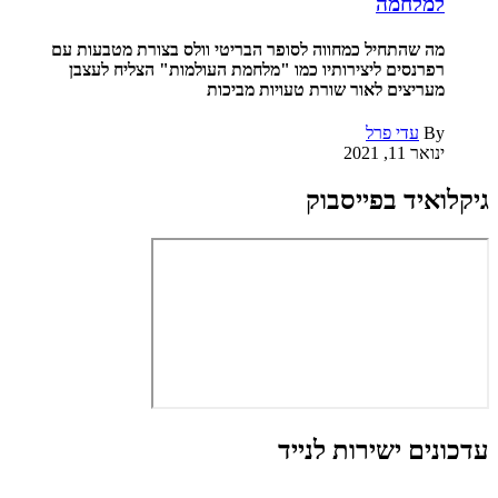
למלחמה
מה שהתחיל כמחווה לסופר הבריטי וולס בצורת מטבעות עם
רפרנסים ליצירותיו כמו "מלחמת העולמות" הצליח לעצבן
מעריצים לאור שורת טעויות מביכות
By
עדי פרל
ינואר 11, 2021
גיקלואיד בפייסבוק
עדכונים ישירות לנייד