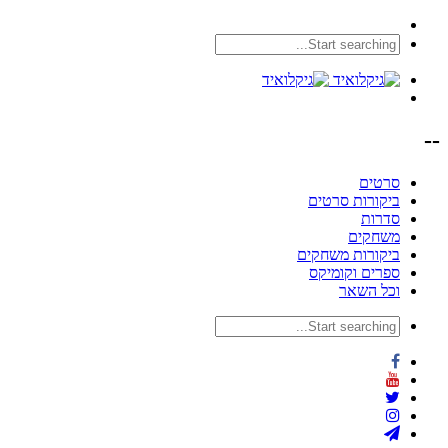
--
סרטים
ביקורות סרטים
סדרות
משחקים
ביקורות משחקים
ספרים וקומיקס
וכל השאר