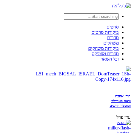
סרטים
ביקורות סרטים
סדרות
משחקים
ביקורות משחקים
ספרים וקומיקס
וכל השאר
תור: אהבה
ורעם בטריילר
ופוסטר חדשים
עדי פרל