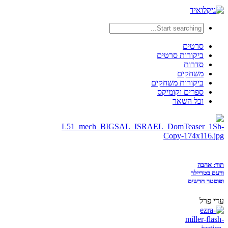
סרטים
ביקורות סרטים
סדרות
משחקים
ביקורות משחקים
ספרים וקומיקס
וכל השאר
תור: אהבה
ורעם בטריילר
ופוסטר חדשים
עדי פרל