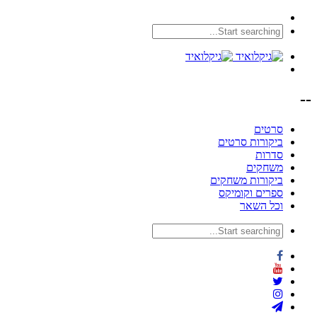
--
סרטים
ביקורות סרטים
סדרות
משחקים
ביקורות משחקים
ספרים וקומיקס
וכל השאר