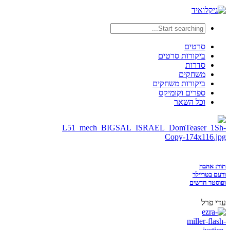
סרטים
ביקורות סרטים
סדרות
משחקים
ביקורות משחקים
ספרים וקומיקס
וכל השאר
תור: אהבה
ורעם בטריילר
ופוסטר חדשים
עדי פרל