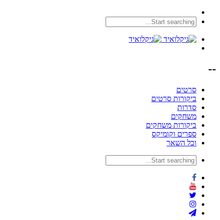
--
סרטים
ביקורות סרטים
סדרות
משחקים
ביקורות משחקים
ספרים וקומיקס
וכל השאר