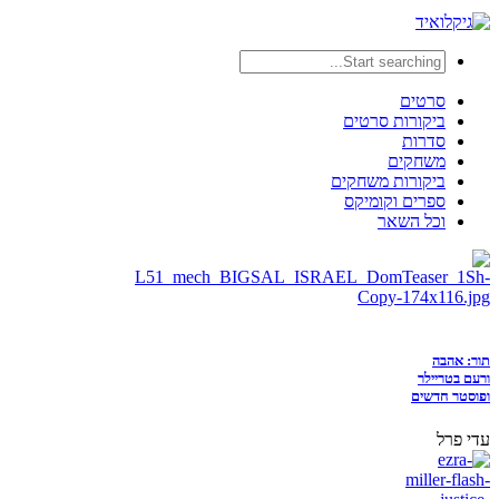
סרטים
ביקורות סרטים
סדרות
משחקים
ביקורות משחקים
ספרים וקומיקס
וכל השאר
תור: אהבה
ורעם בטריילר
ופוסטר חדשים
עדי פרל