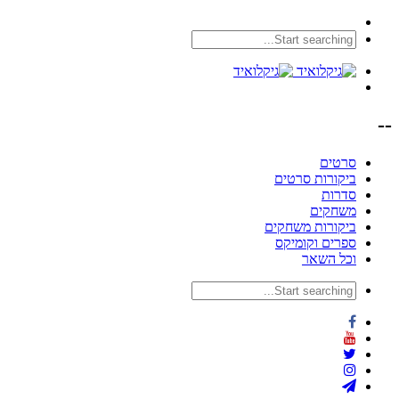
--
סרטים
ביקורות סרטים
סדרות
משחקים
ביקורות משחקים
ספרים וקומיקס
וכל השאר