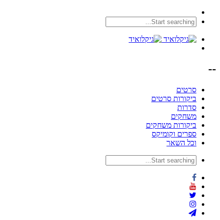
--
סרטים
ביקורות סרטים
סדרות
משחקים
ביקורות משחקים
ספרים וקומיקס
וכל השאר