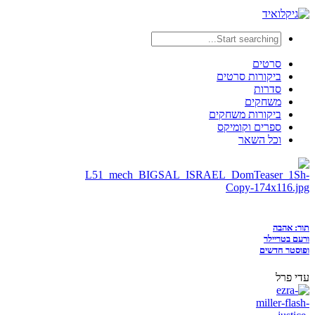
סרטים
ביקורות סרטים
סדרות
משחקים
ביקורות משחקים
ספרים וקומיקס
וכל השאר
תור: אהבה
ורעם בטריילר
ופוסטר חדשים
עדי פרל