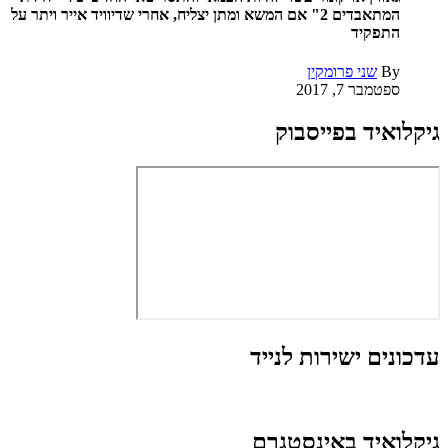
המתאבדים 2" אם המשא ומתן יצליח, אחרי שדיוויד אייר ויתר על
התפקיד
By
שני פרומקין
ספטמבר 7, 2017
גיקלואיד בפייסבוק
עדכונים ישירות לנייד
גיקלואיד באינסטגרם