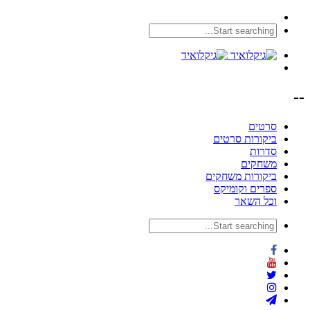
--
סרטים
ביקורות סרטים
סדרות
משחקים
ביקורות משחקים
ספרים וקומיקס
וכל השאר