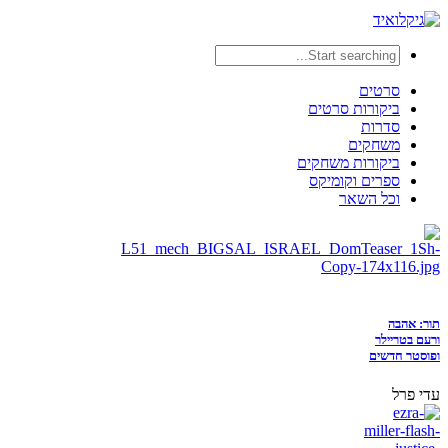
סרטים
ביקורות סרטים
סדרות
משחקים
ביקורות משחקים
ספרים וקומיקס
וכל השאר
תור: אהבה
ורעם בטריילר
ופוסטר חדשים
עדי פרל