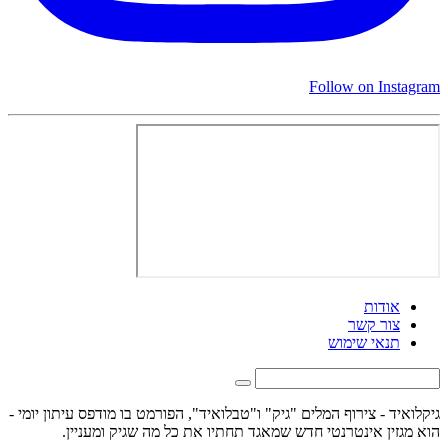
Follow on Instagram
אודות
צור קשר
תנאי שימוש
גיקלואיד - צירוף המלים "גיק" ו"טבלואיד", הפורמט בו מודפס עיתון יומי -
הוא מגזין אינטרנטי חדש שמאגד תחתיו את כל מה שגיק ומעניין.