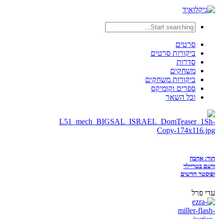
סרטים
ביקורות סרטים
סדרות
משחקים
ביקורות משחקים
ספרים וקומיקס
וכל השאר
תור: אהבה
ורעם בטריילר
ופוסטר חדשים
עדי פרל