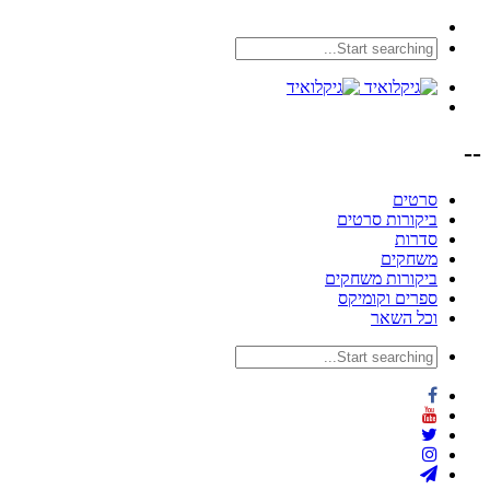
--
סרטים
ביקורות סרטים
סדרות
משחקים
ביקורות משחקים
ספרים וקומיקס
וכל השאר