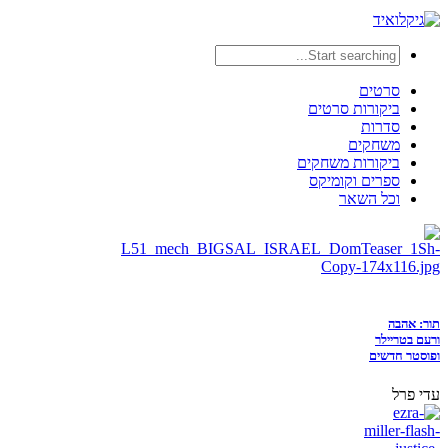
סרטים
ביקורות סרטים
סדרות
משחקים
ביקורות משחקים
ספרים וקומיקס
וכל השאר
תור: אהבה
ורעם בטריילר
ופוסטר חדשים
עדי פרל