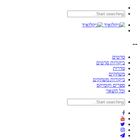
--
סרטים
ביקורות סרטים
סדרות
משחקים
ביקורות משחקים
ספרים וקומיקס
וכל השאר