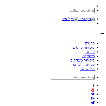
--
סרטים
ביקורות סרטים
סדרות
משחקים
ביקורות משחקים
ספרים וקומיקס
וכל השאר