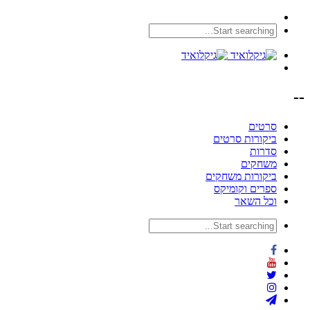
--
סרטים
ביקורות סרטים
סדרות
משחקים
ביקורות משחקים
ספרים וקומיקס
וכל השאר