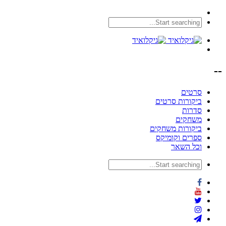
--
סרטים
ביקורות סרטים
סדרות
משחקים
ביקורות משחקים
ספרים וקומיקס
וכל השאר