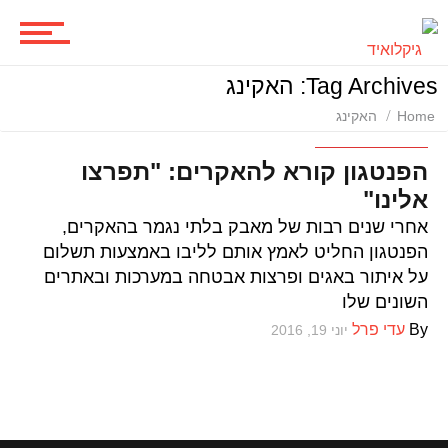
ביקורות סרטים
Tag Archives: האקינג
Home
האקינג
סדרות
טכנולוגיה ומדע
הפנטגון קורא להאקרים: "תפרצו
אלינו"
משחקים
אחרי שנים רבות של מאבק בלתי נגמר בהאקרים,
הפנטגון החליט לאמץ אותם לליבו באמצעות תשלום
על איתור באגים ופרצות אבטחה במערכות ובאתרים
השונים שלו
ביקורות משחקים
By
עדי פרל
יוני 19, 2016
ספרים וקומיקס