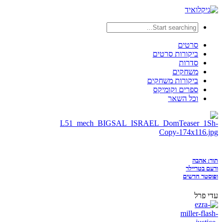
סרטים
ביקורות סרטים
סדרות
משחקים
ביקורות משחקים
ספרים וקומיקס
וכל השאר
תור: אהבה
ורעם בטריילר
ופוסטר חדשים
עדי פרל