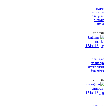
ארבעה
מתכונים איך
להכין ראמן
בהשראת
נארוטו
עדי פרל
נשף מסיכות:
איך לאלתר
מסיכה לפורים
בקלות ובזול
עדי פרל