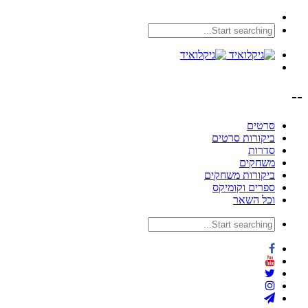
--
סרטים
ביקורות סרטים
סדרות
משחקים
ביקורות משחקים
ספרים וקומיקס
וכל השאר