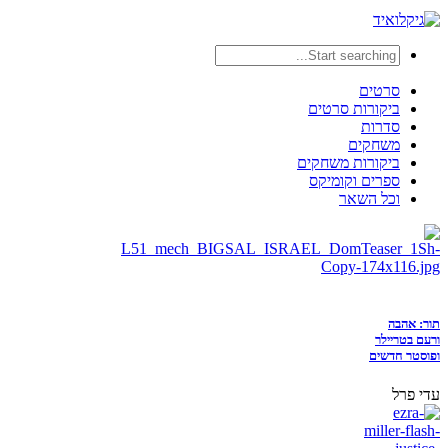
סרטים
ביקורות סרטים
סדרות
משחקים
ביקורות משחקים
ספרים וקומיקס
וכל השאר
תור: אהבה
ורעם בטריילר
ופוסטר חדשים
עדי פרל