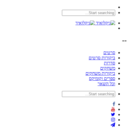
--
סרטים
ביקורות סרטים
סדרות
משחקים
ביקורות משחקים
ספרים וקומיקס
וכל השאר