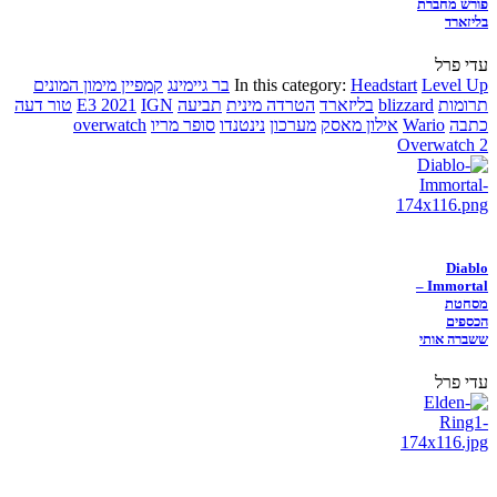
פורש מחברת
בליזארד
עדי פרל
Level Up
Headstart
In this category:
בר גיימינג
קמפיין מימון המונים
תרומות
blizzard
בליזארד
הטרדה מינית
תביעה
IGN
E3 2021
טור דעה
כתבה
Wario
אילון מאסק
מערכון
נינטנדו
סופר מריו
overwatch
Overwatch 2
Diablo
Immortal –
מסחטת
הכספים
ששברה אותי
עדי פרל